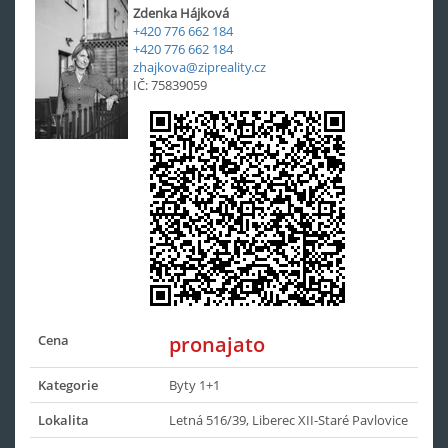
Zdenka Hájková
+420 776 662 184
+420 776 662 184
zhajkova@zipreality.cz
IČ: 75839059
Cena
pronajato
Kategorie
Byty 1+1
Lokalita
Letná 516/39, Liberec XII-Staré Pavlovice