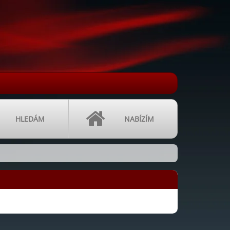
HLEDÁM
NABÍZÍM