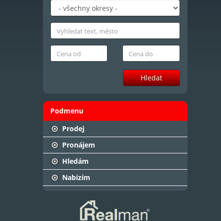
Hledat
Podmenu
Prodej
Pronájem
Hledám
Nabízím