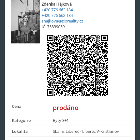
Zdenka Hájková
+420 776 662 184
+420 776 662 184
zhajkova@zipreality.cz
IČ: 75839059
Cena
prodáno
Kategorie
Byty 3+1
Lokalita
Skalní, Liberec - Liberec V-Kristiánov