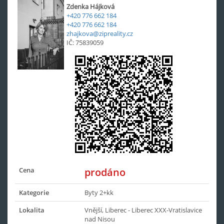
Zdenka Hájková
+420 776 662 184
+420 776 662 184
zhajkova@zipreality.cz
IČ: 75839059
Cena
prodáno
Kategorie
Byty 2+kk
Lokalita
Vnější, Liberec - Liberec XXX-Vratislavice
nad Nisou