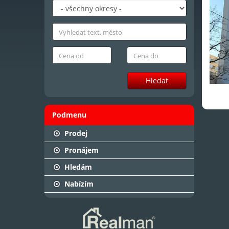
Hledat
Podmenu
Prodej
Pronájem
Hledám
Nabízím