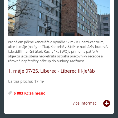
Pronájem pěkné kanceláře o výměře 17 m2 v Liberci-centrum,
ulice 1. máje (na Rybníčku). Kancelář v 5.NP se nachází v budově,
kde sídlí finanční úřad. Kuchyňka i WC je přímo na patře. V
objektu je zajištěna nepřetržitá ostraha pracovníky recepce a
zároveň nepřetržitý přístup do budovy. Možnost..
1. máje 97/25, Liberec - Liberec III-Jeřáb
Užitná plocha: 17 m²
5 883 Kč za měsíc
více informací...