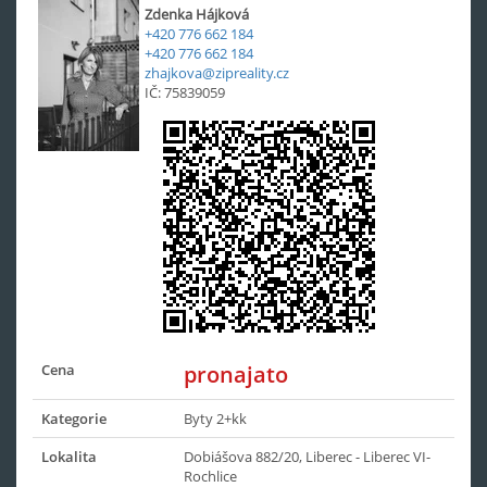
Zdenka Hájková
+420 776 662 184
+420 776 662 184
zhajkova@zipreality.cz
IČ: 75839059
Cena
pronajato
Kategorie
Byty 2+kk
Lokalita
Dobiášova 882/20, Liberec - Liberec VI-
Rochlice