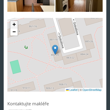
+
−
Leaflet
|
©
OpenStreetMap
Kontaktujte makléře