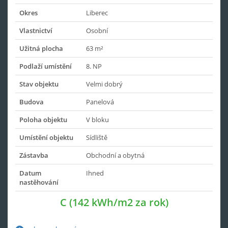
Okres
Liberec
Vlastnictví
Osobní
Užitná plocha
63 m²
Podlaží umístění
8. NP
Stav objektu
Velmi dobrý
Budova
Panelová
Poloha objektu
V bloku
Umístění objektu
Sídliště
Zástavba
Obchodní a obytná
Datum
Ihned
nastěhování
C (142 kWh/m2 za rok)