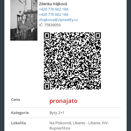
Zdenka Hájková
+420 776 662 184
+420 776 662 184
zhajkova@zipreality.cz
IČ: 75839059
Cena
pronajato
Kategorie
Byty 2+1
Lokalita
Na Pískovně, Liberec - Liberec XIV-
Ruprechtice