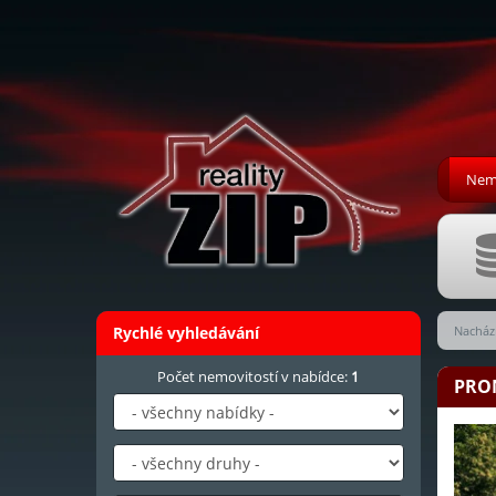
Nemo
Rychlé vyhledávání
Nachází
Počet nemovitostí v nabídce:
1
PRON