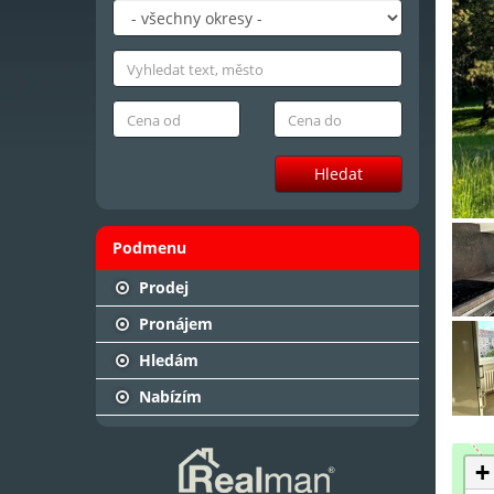
Hledat
Podmenu
Prodej
Pronájem
Hledám
Nabízím
+