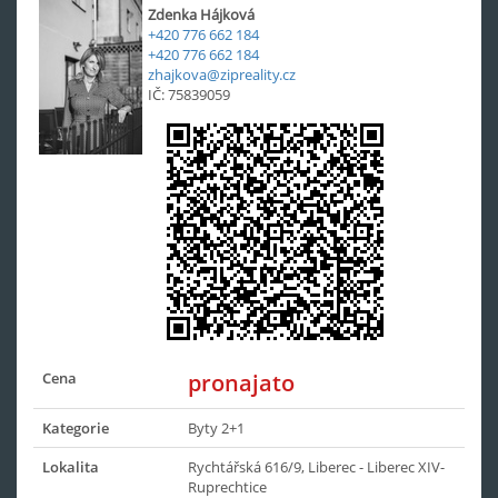
Zdenka Hájková
+420 776 662 184
+420 776 662 184
zhajkova@zipreality.cz
IČ: 75839059
Cena
pronajato
Kategorie
Byty 2+1
Lokalita
Rychtářská 616/9, Liberec - Liberec XIV-
Ruprechtice