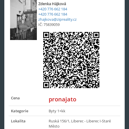
Zdenka Hájková
+420 776 662 184
+420 776 662 184
zhajkova@zipreality.cz
IČ: 75839059
Cena
pronajato
Kategorie
Byty 1+kk
Lokalita
Ruská 156/1, Liberec - Liberec I-Staré
Město