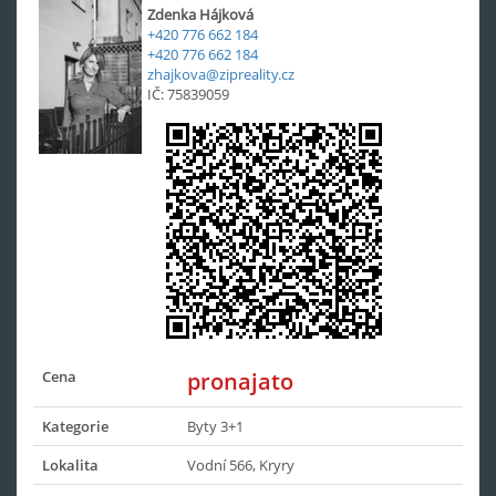
Zdenka Hájková
+420 776 662 184
+420 776 662 184
zhajkova@zipreality.cz
IČ: 75839059
Cena
pronajato
Kategorie
Byty 3+1
Lokalita
Vodní 566, Kryry