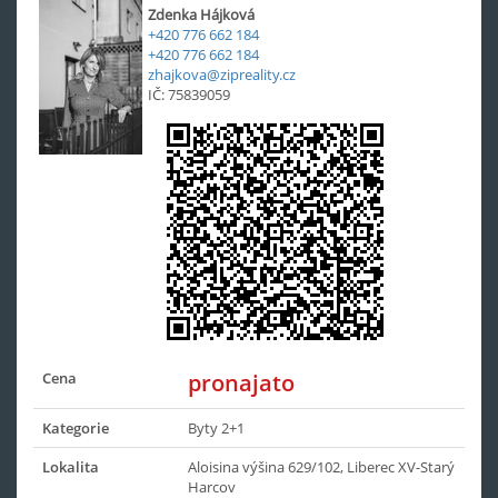
Zdenka Hájková
+420 776 662 184
+420 776 662 184
zhajkova@zipreality.cz
IČ: 75839059
Cena
pronajato
Kategorie
Byty 2+1
Lokalita
Aloisina výšina 629/102, Liberec XV-Starý
Harcov