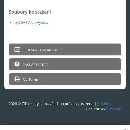
Soubory ke stažení
byt 2+1 Alois.Výšina
ODESLAT E-MAILEM
ZASLAT DOTAZ
Vytisknout
2026 © ZIP reality s.r.o., všechna práva vyhrazena |
Cookies
Realitní SW
Real
man