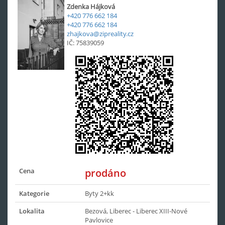
Zdenka Hájková
+420 776 662 184
+420 776 662 184
zhajkova@zipreality.cz
IČ: 75839059
Cena
prodáno
Kategorie
Byty 2+kk
Lokalita
Bezová, Liberec - Liberec XIII-Nové
Pavlovice