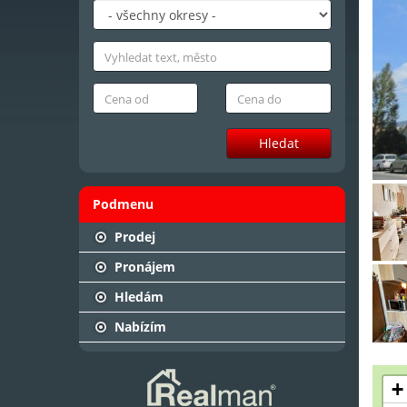
Hledat
Podmenu
Prodej
Pronájem
Hledám
Nabízím
+