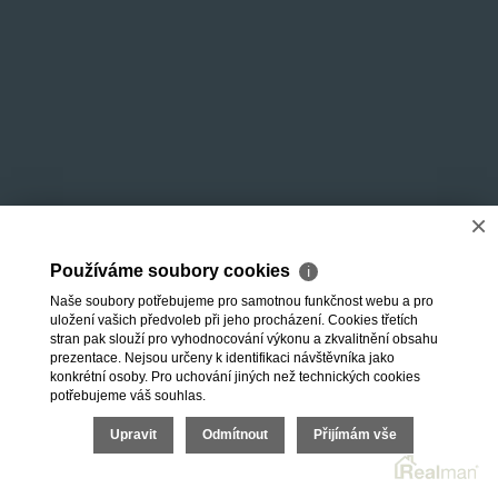
×
Používáme soubory cookies
ℹ
Naše soubory potřebujeme pro samotnou funkčnost webu a pro
uložení vašich předvoleb při jeho procházení. Cookies třetích
stran pak slouží pro vyhodnocování výkonu a zkvalitnění obsahu
prezentace. Nejsou určeny k identifikaci návštěvníka jako
konkrétní osoby. Pro uchování jiných než technických cookies
potřebujeme váš souhlas.
Upravit
Odmítnout
Přijímám vše